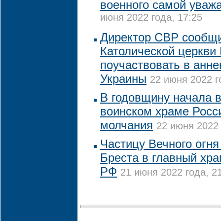
военного самой уваж
июня 2022 года, 17:25
Директор СВР сообщи
Католической церкви
поучаствовать в анне
Украины
22 июня 2022 г
В годовщину начала 
воинском храме Росс
молчания
22 июня 2022 
Частицу Вечного огня
Бреста в главный хр
РФ
21 июня 2022 года, 2