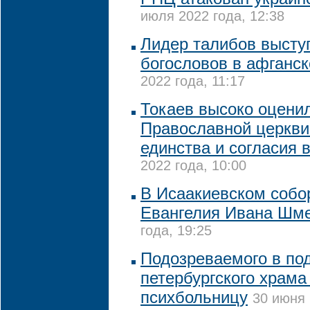
июля 2022 года, 12:38
Лидер талибов высту
богословов в афганск
2022 года, 11:17
Токаев высоко оцени
Православной церкви
единства и согласия 
2022 года, 10:00
В Исаакиевском собо
Евангелия Ивана Шм
года, 19:25
Подозреваемого в по
петербургского храма
психбольницу
30 июня 