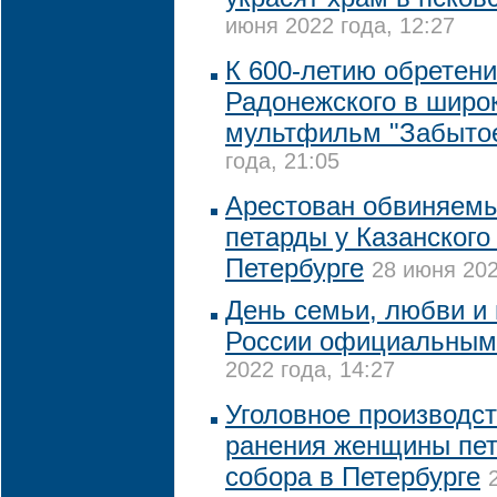
июня 2022 года, 12:27
К 600-летию обретен
Радонежского в широ
мультфильм "Забытое
года, 21:05
Арестован обвиняемы
петарды у Казанского
Петербурге
28 июня 202
День семьи, любви и 
России официальным
2022 года, 14:27
Уголовное производст
ранения женщины пет
собора в Петербурге