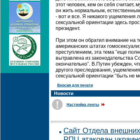
этот человек, кем он себя считает,
он жить нормальным, естественны
- вот и все. Я никакого ущемления
сексуальной ориентации здесь прост
президент.
При этом он обратил внимание на т
американских штатах гомосексуали
преступлением, эта тема "еще полн
вытравлена из законодательства 
окончательно". В.Путин убежден, чт
другого преследования, ущемления
сексуальной ориентации "быть не м
Версия для печати
Новости
Настройка ленты
Сайт Отдела внешних
РПЦ атакован украин