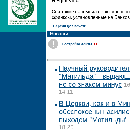
Н.Ефремова.
Она также напомнила, как сильно о
сфинксы, установленные на Банков
Версия для печати
Новости
Настройка ленты
Научный руководител
"Матильда" - выдающ
но со знаком минус
16
14:11
В Церкви, как и в Ми
обеспокоены насилие
выходом "Матильды"
18:26