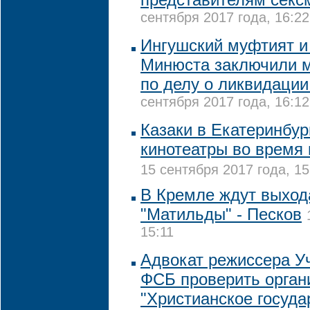
сентября 2017 года, 16:22
Ингушский муфтият и
Минюста заключили 
по делу о ликвидации
сентября 2017 года, 16:12
Казаки в Екатеринбур
кинотеатры во время
15 сентября 2017 года, 15
В Кремле ждут выход
"Матильды" - Песков
15:11
Адвокат режиссера У
ФСБ проверить орган
"Христианское госуда