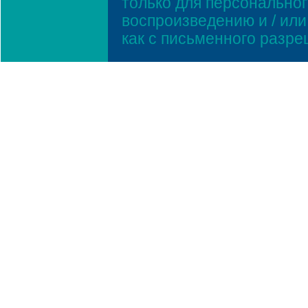
только для персонально
воспроизведению и / ил
как с письменного разр