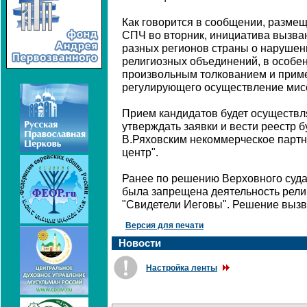
Как говорится в сообщении, разме
СПЧ во вторник, инициатива вызва
разных регионов страны о нарушен
религиозных объединений, в особе
произвольным толкованием и приме
регулирующего осуществление мисс
Прием кандидатов будет осуществля
утверждать заявки и вести реестр 
В.Ряховским некоммерческое партн
центр".
Ранее по решению Верховного суда
была запрещена деятельность рели
"Свидетели Иеговы". Решение вызв
Версия для печати
Новости
Настройка ленты