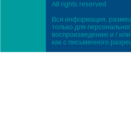
All rights reserved
Вся информация, размещ
только для персонально
воспроизведению и / ил
как с письменного разр