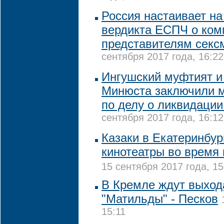
Россия настаивает на
вердикта ЕСПЧ о ком
представителям секс
сентября 2017 года, 16:22
Ингушский муфтият и
Минюста заключили 
по делу о ликвидации
сентября 2017 года, 16:12
Казаки в Екатеринбур
кинотеатры во время
15 сентября 2017 года, 15
В Кремле ждут выход
"Матильды" - Песков
15:11