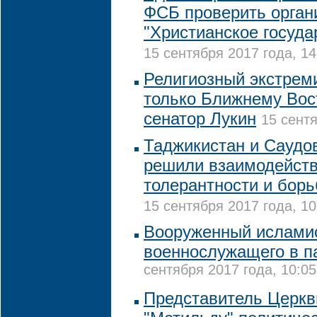
ФСБ проверить орган
"Христианское госуда
15 сентября 2017 года, 14
Религиозный экстрем
только Ближнему Вост
сенатор Лукин
15 сентя
Таджикистан и Саудо
решили взаимодейств
толерантности и бор
15 сентября 2017 года, 10
Вооруженный исламис
военнослужащего в п
сентября 2017 года, 10:05
Представитель Церкв