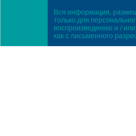
Вся информация, размещ
только для персонально
воспроизведению и / ил
как с письменного разр