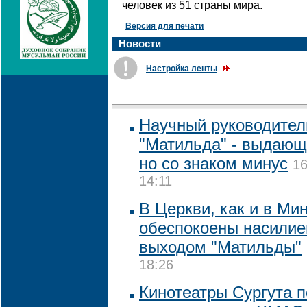
человек из 51 страны мира.
Версия для печати
Новости
Настройка ленты
Научный руководител
"Матильда" - выдающ
но со знаком минус
16
14:11
В Церкви, как и в Ми
обеспокоены насилие
выходом "Матильды"
18:26
Кинотеатры Сургута п