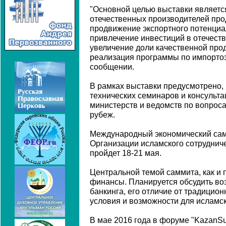
"Основной целью выставки являетс
отечественных производителей прод
продвижение экспортного потенциа
привлечение инвестиций в отечеств
увеличение доли качественной прод
реализация программы по импортоз
сообщении.
В рамках выставки предусмотрено, 
технических семинаров и консульта
министерств и ведомств по вопроса
рубеж.
Международный экономический сам
Организации исламского сотруднич
пройдет 18-21 мая.
Центральной темой саммита, как и 
финансы. Планируется обсудить во
банкинга, его отличие от традицио
условия и возможности для исламск
В мае 2016 года в форуме "KazanSu