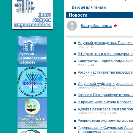
Версия для печати
Новости
Настройка ленты
Научный руководитель Госархив
года, 14:11
В Церкви, как и в Минкультуры,
Кинотеатры Сургута получили о
года, 17:44
Россия настаивает на пересмо
года, 16:22
Ингушский муфтият и управлени
сентября 2017 года, 16:12
Казаки в Екатеринбурге готовы 
В Кремле ждут выхода в прокат 
Адвокат режиссера Учителя поп
сентября 2017 года, 14:49
Религиозный экстремизм угрожае
Таджикистан и Саудовская Арав
терроризмом
15 сентября 2017 год