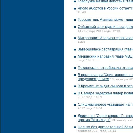
Говорухин назвал действия "те
Число абортов в России остаетс
13:43
Госсоветник Мьянмы может лиш
Отбывший срок мужчина задержа
14 сентября 2017 года, 12:04
Митрополит Иларион сравнивает
11:06
Завершилась реставрация глав 
Мединский направил главе МВД 
года, 10:01
Поклонская потребовала отозва
В организации "Христианское го
предупреждением
13 сентября 20
В Кремле не видят смысла в ос
В Самаре задержан лидер ислам
2017 года, 16:09
Слишком многое указывает на п
2017 года, 16:04
Движение "Сорок сороков" отве
против "Матильды"
13 сентября 20
Нельзя без доказательной базы
сентября 2017 года, 14:44