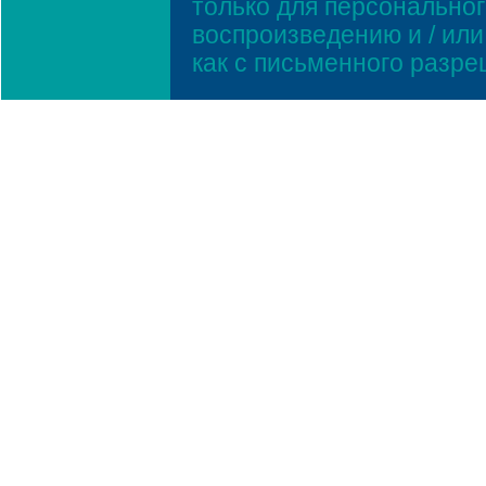
только для персонально
воспроизведению и / ил
как с письменного разр