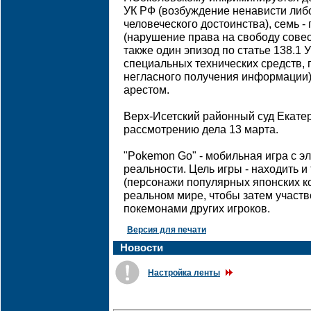
УК РФ (возбуждение ненависти либ
человеческого достоинства), семь -
(нарушение права на свободу совес
также один эпизод по статье 138.1 
специальных технических средств,
негласного получения информации)
арестом.
Верх-Исетский районный суд Екатер
рассмотрению дела 13 марта.
"Pokemon Go" - мобильная игра с 
реальности. Цель игры - находить 
(персонажи популярных японских к
реальном мире, чтобы затем участв
покемонами других игроков.
Версия для печати
Новости
Настройка ленты