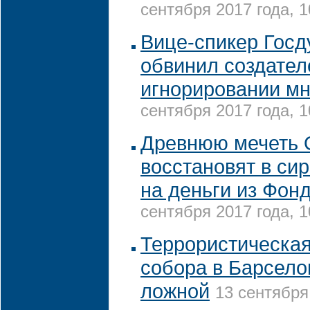
сентября 2017 года, 1
Вице-спикер Госд
обвинил создател
игнорировании м
сентября 2017 года, 1
Древнюю мечеть 
восстановят в си
на деньги из Фон
сентября 2017 года, 1
Террористическая
собора в Барсело
ложной
13 сентября