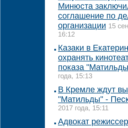
Минюста заключи
соглашение по де
организации
15 се
16:12
Казаки в Екатери
охранять кинотеа
показа "Матильды
года, 15:13
В Кремле ждут вы
"Матильды" - Пес
2017 года, 15:11
Адвокат режиссер