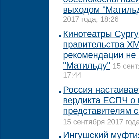
выходом "Матиль
2017 года, 18:26
Кинотеатры Сургу
правительства Х
рекомендации не 
"Матильду"
15 сент
17:44
Россия настаивае
вердикта ЕСПЧ о
представителям 
15 сентября 2017 года
Ингушский муфти