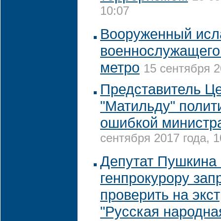
10:07
Вооруженный исл
военнослужащего
метро
15 сентября 2
Представитель Це
"Матильду" полит
ошибкой министр
сентября 2017 года, 1
Депутат Пушкина
генпрокурору зап
проверить на экс
"Русская народна