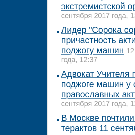
экстремистской о
сентября 2017 года, 1
Лидер "Сорока со
причастность акти
поджогу машин
12
года, 12:37
Адвокат Учителя 
поджоге машин у 
православных акт
сентября 2017 года, 1
В Москве почтили
терактов 11 сент