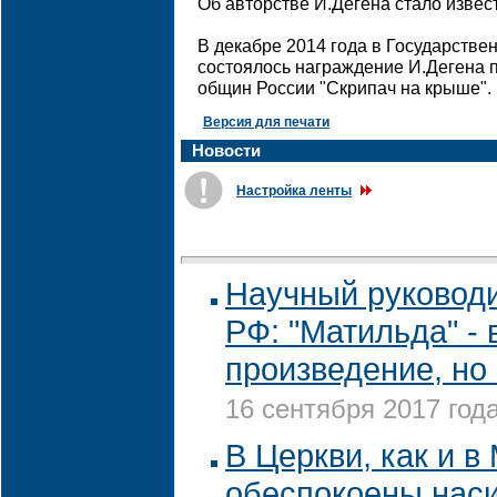
Об авторстве И.Дегена стало извест
В декабре 2014 года в Государств
состоялось награждение И.Дегена 
общин России "Скрипач на крыше".
Версия для печати
Новости
Настройка ленты
Научный руководи
РФ: "Матильда" 
произведение, но
16 сентября 2017 года
В Церкви, как и в
обеспокоены наси