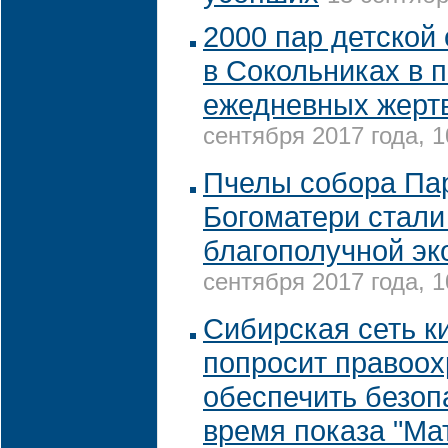
2000 пар детской
в Сокольниках в 
ежедневных жерт
сентября 2017 года, 1
Пчелы собора Па
Богоматери стали
благополучной эк
сентября 2017 года, 1
Сибирская сеть к
попросит правоо
обеспечить безоп
время показа "Ма