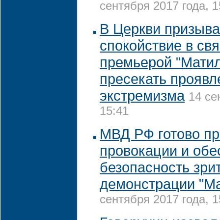
сентября 2017 года, 1
В Церкви призыва
спокойствие в свя
премьерой "Мати
пресекать проявл
экстремизма
14 се
15:41
МВД РФ готово пр
провокации и обе
безопасность зри
демонстрации "М
сентября 2017 года, 1