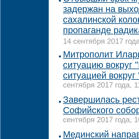
задержан на выхо
сахалинской коло
пропаганде радик
14 сентября 2017 года
Митрополит Илар
ситуацию вокруг 
ситуацией вокруг
сентября 2017 года, 1
Завершилась рес
Софийского собор
сентября 2017 года, 1
Мединский напра