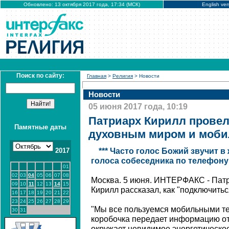
Обновлено: 13 октября 2017 года, 17:34 (МСК)
English ver
Поиск по сайту:
Главная
>
Религия
> Новости
Новости
05 июня 2017 года, 10:19
Патриарх Кирилл прове
Памятные даты
духовным миром и моби
2017
*** Часто голос Божий звучит в
голоса собеседника по телефону
01
02
03
04
05
06
07
08
Москва. 5 июня. ИНТЕРФАКС - Патр
09
10
11
12
13
14
15
Кирилл рассказал, как "подключитьс
16
17
18
19
20
21
22
23
24
25
26
27
28
29
"Мы все пользуемся мобильными те
30
31
коробочка передает информацию от 
окружает невидимое энергетическое