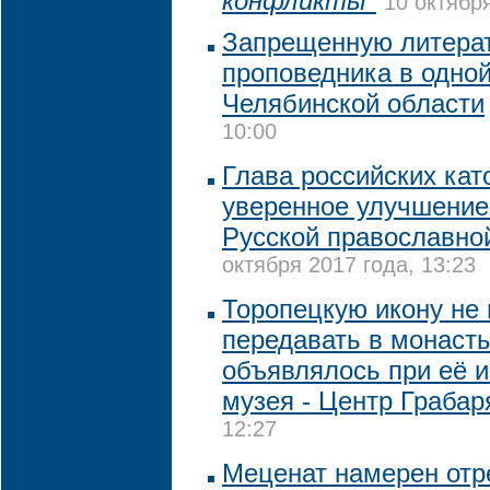
конфликты"
10 октября
Запрещенную литерат
проповедника в одной
Челябинской области
10:00
Глава российских кат
уверенное улучшение
Русской православно
октября 2017 года, 13:23
Торопецкую икону не
передавать в монасты
объявлялось при её и
музея - Центр Грабар
12:27
Меценат намерен отр