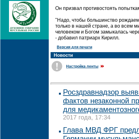
Он призвал противостоять попыткам
"Надо, чтобы большинство рождаем
только в нашей стране, а во всем м
человеком и Богом замыкалась чере
- добавил патриарх Кирилл.
Версия для печати
Новости
Настройка ленты
Росздравнадзор выяв
фактов незаконной п
для медикаментозног
2017 года, 17:34
Глава МВД ФРГ предл
Германии мусульманс