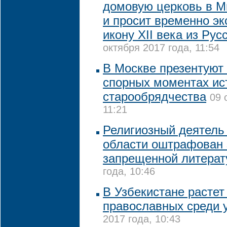
домовую церковь в М
и просит временно эк
икону XII века из Рус
октября 2017 года, 11:54
В Москве презентуют 
спорных моментах ис
старообрядчества
09 
11:21
Религиозный деятель
области оштрафован 
запрещенной литера
года, 10:46
В Узбекистане растет
православных среди 
2017 года, 10:43