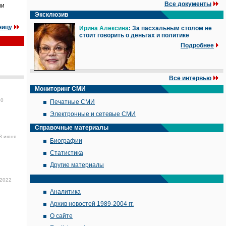
Все документы
ии
Эксклюзив
ницу
Ирина Алексина
: За пасхальным столом не
стоит говорить о деньгах и политике
Подробнее
Все интервью
Мониторинг СМИ
30
Печатные СМИ
Электронные и сетевые СМИ
Справочные материалы
8 июня
Биографии
Статистика
Другие материалы
 2022
Аналитика
Архив новостей 1989-2004 гг.
О сайте