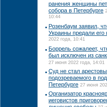
ранения женщины пет
собора в Петербурге
10:44
Розенбаум заявил, чт
Украины предали его 
2022 года, 10:41
Боррель сожалеет, чт
был исключен из сан
27 июня 2022 года, 14:01
Суд не стал арестовы
подозреваемого в под
Петербурге
27 июня 202
Организатор краснояр
иеговистов приговоре
лишения свободы