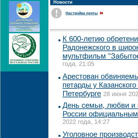
Новости
Настройка ленты
К 600-летию обретен
Радонежского в широ
мультфильм "Забытое
года, 21:05
Арестован обвиняемы
петарды у Казанского
Петербурге
28 июня 202
День семьи, любви и 
России официальным
2022 года, 14:27
Уголовное производст