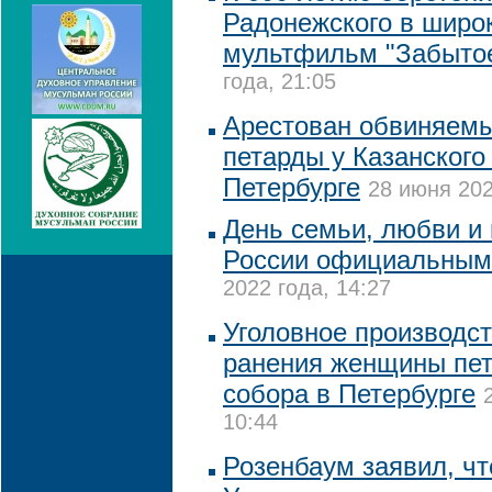
Радонежского в широ
мультфильм "Забытое
года, 21:05
Арестован обвиняемы
петарды у Казанского
Петербурге
28 июня 202
День семьи, любви и 
России официальным
2022 года, 14:27
Уголовное производст
ранения женщины пет
собора в Петербурге
10:44
Розенбаум заявил, чт