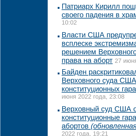
Патриарх Кирилл пош
своего падения в хра
10:02
Власти США предупр
всплеске экстремизма
решением Верховного
права на аборт
27 июня
Байден раскритикова
Верховного суда США
конституционных гара
июня 2022 года, 23:08
Верховный суд США 
конституционные гар
абортов
(обновленная
2022 года, 19:21