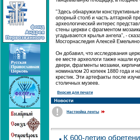
"Здесь обнаружили конструктивные
опорный столб и часть алтарной п
археологический интерес представ
стены церкви с фрагментом мозаики
угадываются крылья ангела", - сказ
Мосгорнаследия Алексей Емельяно
Он добавил, что исследования цер
ее месте археологи также нашли ку
двери, фрагменты мозаики, кирпичи
номиналом 20 копеек 1880 года и 
крестик. Эти артефакты после изуч
столичных музеев.
Версия для печати
Новости
Настройка ленты
К 600-летию обретен