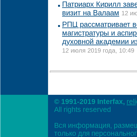
Патриарх Кирилл зав
визит на Валаам
12 ию
РПЦ рассматривает в
магистратуры и аспи
духовной академии из
12 июля 2019 года, 10:49
© 1991-2019 Interfax,
rel
All rights reserved
Вся информация, размещ
только для персонально