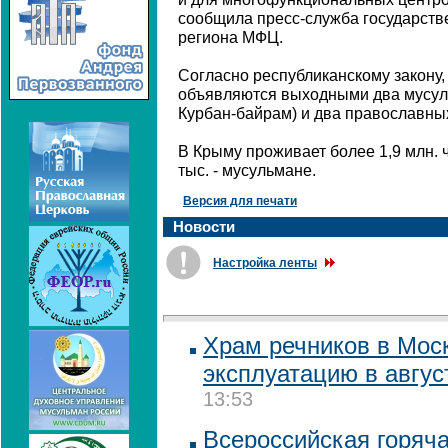
сообщила пресс-служба государств
региона МФЦ.
Согласно республиканскому закону,
объявляются выходными два мусул
Курбан-байрам) и два православных
В Крыму проживает более 1,9 млн. ч
тыс. - мусульмане.
Версия для печати
Новости
Настройка ленты
Храм речников в Моск
эксплуатацию в авгус
13:53
Всероссийская горяч