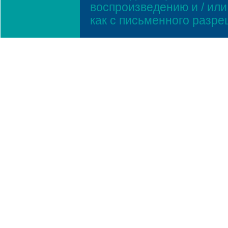
воспроизведению и / ил
как с письменного разр