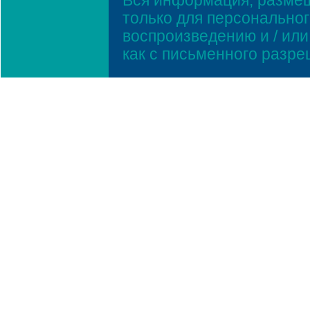
Вся информация, размещ
только для персонально
воспроизведению и / ил
как с письменного разр