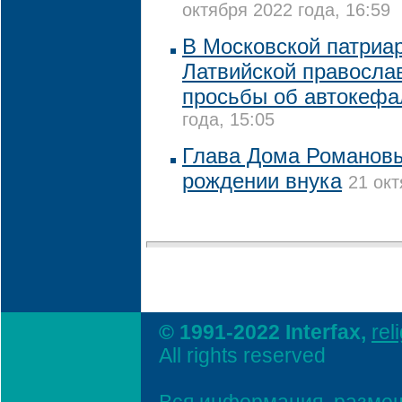
октября 2022 года, 16:59
В Московской патриар
Латвийской правосла
просьбы об автокефа
года, 15:05
Глава Дома Романов
рождении внука
21 окт
© 1991-2022 Interfax,
rel
All rights reserved