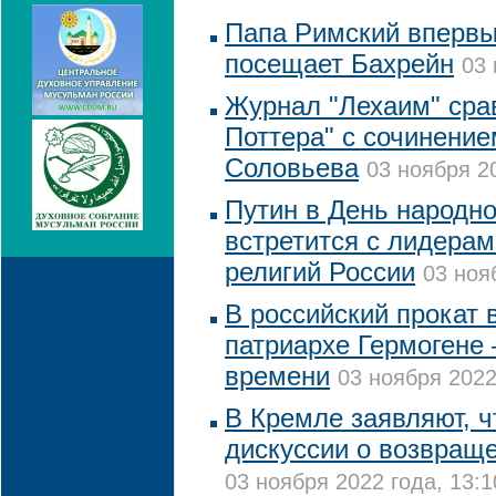
Папа Римский впервы
посещает Бахрейн
03 
Журнал "Лехаим" сра
Поттера" с сочинени
Соловьева
03 ноября 20
Путин в День народно
встретится с лидера
религий России
03 ноя
В российский прокат
патриархе Гермогене 
времени
03 ноября 2022
В Кремле заявляют, ч
дискуссии о возвращ
03 ноября 2022 года, 13:1