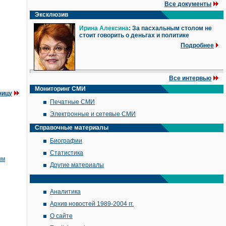
Все документы
Эксклюзив
Ирина Алексина
: За пасхальным столом не
стоит говорить о деньгах и политике
Подробнее
Все интервью
Мониторинг СМИ
ницу
Печатные СМИ
Электронные и сетевые СМИ
Справочные материалы
Биографии
Статистика
ым
Другие материалы
Аналитика
Архив новостей 1989-2004 гг.
О сайте