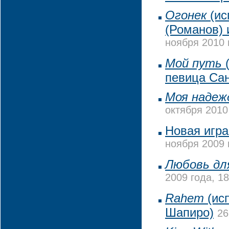
Огонек
(ис
(Романов) 
ноября 2010 
Мой путь
(
певица Са
Моя надеж
октября 2010
Новая игра
ноября 2009 
Любовь дл
2009 года, 18
Rahem
(ис
Шапиро)
26