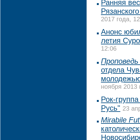
Ранняя ве
Рязанского
2017 года, 12
Анонс юбил
летия Суро
12:06
Проповедь 
отдела Чув
молодежью
ноября 2013 
Рок-группа
Русь"
23 ап
Mirabile Fu
католическ
Новосибир