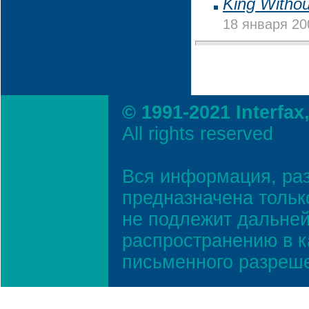
King Witho
18 января 20
© 1991-2021 Interfax
All rights reserved
Вся информация, ра
предназначена тольк
не подлежит дальней
распространению в к
письменного разреш