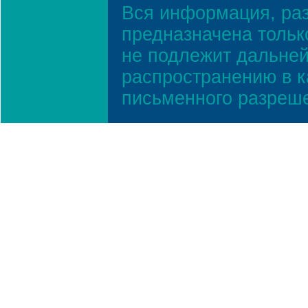
Вся информация, ра
предназначена тольк
не подлежит дальней
распространению в к
письменного разреш