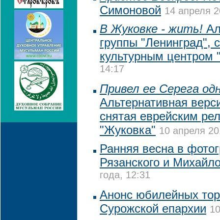
Симоновой
14 апреля 2
В Жуковке - жить!
Ал
группы "Ленинград", 
культурным центром 
14:17
Привел ее Серега одн
Альтернативная верси
снятая еврейским ре
"Жуковка"
10 апреля 20
Ранняя весна в фото
Рязанского и Михайл
года, 12:31
Анонс юбилейных тор
Сурожской епархии
10