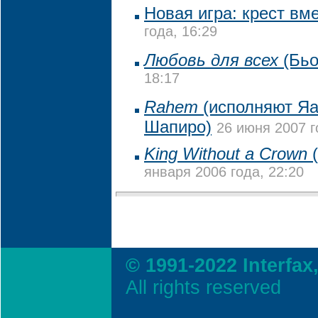
Новая игра: крест вм
года, 16:29
Любовь для всех
(Бьо
18:17
Rahem
(исполняют Яа
Шапиро)
26 июня 2007 г
King Without a Crown
(
января 2006 года, 22:20
© 1991-2022 Interfax
All rights reserved