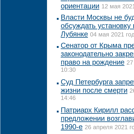
ориентации
12 мая 2021
Власти Москвы не бу
обсуждать установку 
Лубянке
04 мая 2021 год
Сенатор от Крыма пр
законодательно закре
право на рождение
27
10:30
Суд Петербурга запре
жизни после смерти
2
14:46
Патриарх Кирилл рас
предложении возглав
1990-е
26 апреля 2021 г