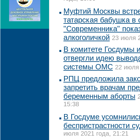
Муфтий Москвы встре
татарская бабушка в 
"Современника" пока
алкоголичкой
23 июля 2
В комитете Госдумы 
отвергли идею вывода
системы ОМС
22 июля 
РПЦ предложила зак
запретить врачам пре
беременным аборты
15:38
В Госдуме усомнилис
беспристрастности с
июля 2021 года, 21:21