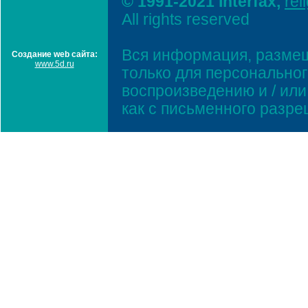
© 1991-2021 Interfax,
rel
All rights reserved
Вся информация, размещ
Создание web сайта:
www.5d.ru
только для персонально
воспроизведению и / ил
как с письменного разр