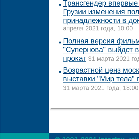
Трансгендер впервые
Грузии изменения по
принадлежности в до
апреля 2021 года, 10:00
Полная версия фильм
"Супернова" выйдет в
прокат
31 марта 2021 го
Возрастной ценз мос
выставки "Мир тела"
31 марта 2021 года, 18:00