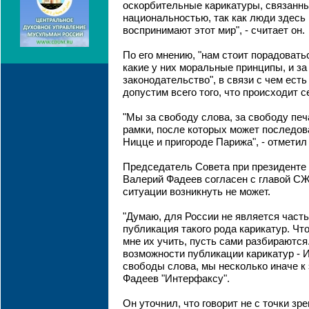
оскорбительные карикатуры, связанны
национальностью, так как люди здесь 
воспринимают этот мир", - считает он.
По его мнению, "нам стоит порадоватьс
какие у них моральные принципы, и за 
законодательство", в связи с чем есть
допустим всего того, что происходит с
"Мы за свободу слова, за свободу печ
рамки, после которых может последова
Ницце и пригороде Парижа", - отметил
Председатель Совета при президенте
Валерий Фадеев согласен с главой СЖР
ситуации возникнуть не может.
"Думаю, для России не является част
публикация такого рода карикатур. Чт
мне их учить, пусть сами разбираются.
возможности публикации карикатур - 
свободы слова, мы несколько иначе к 
Фадеев "Интерфаксу".
Он уточнил, что говорит не с точки з