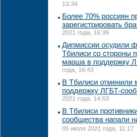
13:34
Более 70% россиян п
зарегистрировать бра
2021 года, 16:39
Дипмиссии осудили ф
Тбилиси со стороны 
марша в поддержку 
года, 16:43
В Тбилиси отменили 
поддержку ЛГБТ-соо
2021 года, 14:53
В Тбилиси противник
сообщества напали н
05 июля 2021 года, 11:17