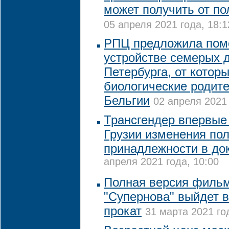
может получить от п
05 апреля 2021 года, 18:1
РПЦ предложила пом
устройстве семерых д
Петербурга, от котор
биологические родите
Бельгии
02 апреля 2021 
Трансгендер впервые
Грузии изменения по
принадлежности в до
апреля 2021 года, 10:00
Полная версия фильм
"Супернова" выйдет в
прокат
31 марта 2021 го