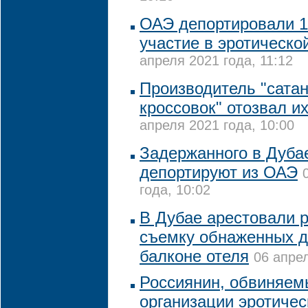
ОАЭ депортировали 1
участие в эротическо
апреля 2021 года, 11:12
Производитель "сата
кроссовок" отозвал и
апреля 2021 года, 10:00
Задержанного в Дуба
депортируют из ОАЭ
года, 10:02
В Дубае арестовали р
съемку обнаженных д
балконе отеля
06 апрел
Россиянин, обвиняем
организации эротичес