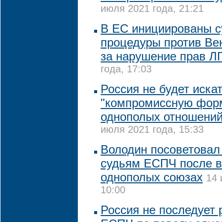
июля 2021 года, 21:21
В ЕС инициированы 
процедуры против Ве
за нарушение прав Л
года, 17:03
Россия не будет иска
"компромиссную форм
однополых отношений
июля 2021 года, 15:33
Володин посоветовал
судьям ЕСПЧ после в
однополых союзах
14 
10:00
Россия не последует