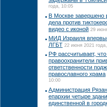
года, 10:05
В Москве завершено 
дела против тиктокер
видео с иконой
29 июня
МИД Израиля впервы
ЛГБТ
22 июня 2021 года,
РФ рассчитывает, что
правоохранители прив
ответственности подж
православного храма
10:00
Администрация Ряза
епархии четыре здан
единственной в город