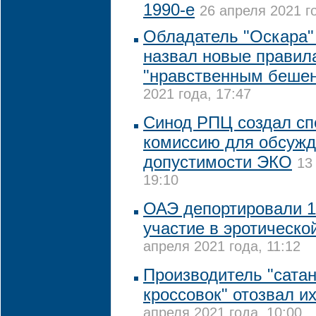
1990-е
26 апреля 2021 г
Обладатель "Оскара"
назвал новые правил
"нравственным беше
2021 года, 17:47
Синод РПЦ создал с
комиссию для обсуж
допустимости ЭКО
13
19:10
ОАЭ депортировали 1
участие в эротическо
апреля 2021 года, 11:12
Производитель "сата
кроссовок" отозвал и
апреля 2021 года, 10:00