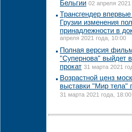
Бельгии
02 апреля 2021 
Трансгендер впервые
Грузии изменения по
принадлежности в до
апреля 2021 года, 10:00
Полная версия фильм
"Супернова" выйдет в
прокат
31 марта 2021 го
Возрастной ценз мос
выставки "Мир тела"
31 марта 2021 года, 18:00