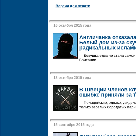
Версия для печати
16 октября 2015 года
Англичанка отказала
Белый дом из-за ск
радикальных ислам
Девушка едва не стала самой
Британии
13 октября 2015 года
В Швеции членов кл
ошибке приняли за 
Полицейские, однако, увидел
только веселых бородатых пар
15 сентября 2015 года