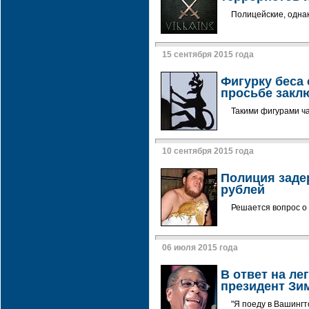
Полицейские, однак
15 сентября 2015 года
Фигурку беса 
просьбе закл
Такими фигурами ча
10 сентября 2015 года
Полиция заде
рублей
Решается вопрос о 
06 июля 2015 года
В ответ на л
президент Зи
"Я поеду в Вашингт