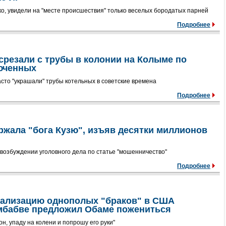
о, увидели на "месте происшествия" только веселых бородатых парней
Подробнее
срезали с трубы в колонии на Колыме по
юченных
сто "украшали" трубы котельных в советские времена
Подробнее
ржала "бога Кузю", изъяв десятки миллионов
возбуждении уголовного дела по статье "мошенничество"
Подробнее
егализацию однополых "браков" в США
мбабве предложил Обаме пожениться
он, упаду на колени и попрошу его руки"