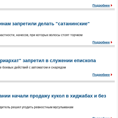
Подробнее
инам запретили делать "сатанинские"
 частности, начесов, при которых волосы стоят торчком
Подробнее
риархат" запретил в служении епископа
е боевых действий с автоматом и снарядом
Подробнее
нии начали продажу кукол в хиджабах и без
дитель решил угодить ревностным мусульманам