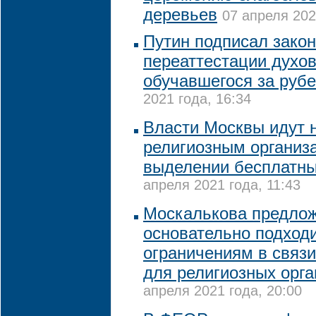
деревьев
07 апреля 202
Путин подписал закон
переаттестации духов
обучавшегося за руб
2021 года, 16:34
Власти Москвы идут 
религиозным организ
выделении бесплатны
апреля 2021 года, 11:43
Москалькова предло
основательно подходи
ограничениям в связ
для религиозных орг
апреля 2021 года, 20:00