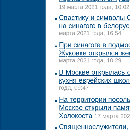
19 марта 2021 года, 10:02
Свастику и символы 
на синагоге в белору
марта 2021 года, 16:54
При синагоге в подмо
Жуковке открылся же
марта 2021 года, 10:29
В Москве открылась 
кухня еврейских школ
года, 09:47
На территории посол
Москве открыли памя
Холокоста
17 марта 202
Священнослужители,