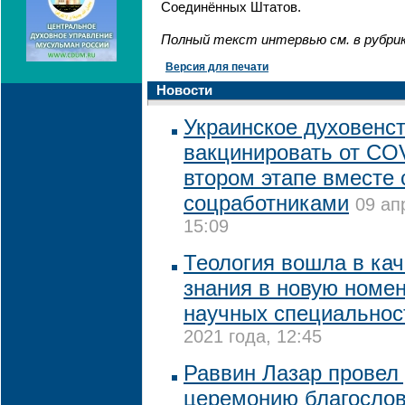
Соединённых Штатов.
Полный текст интервью см. в рубри
Версия для печати
Новости
Украинское духовенст
вакцинировать от CO
втором этапе вместе 
соцработниками
09 ап
15:09
Теология вошла в кач
знания в новую номе
научных специальнос
2021 года, 12:45
Раввин Лазар провел
церемонию благосло