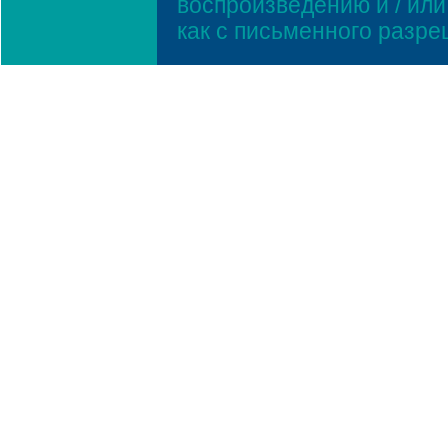
воспроизведению и / ил
как с письменного разр