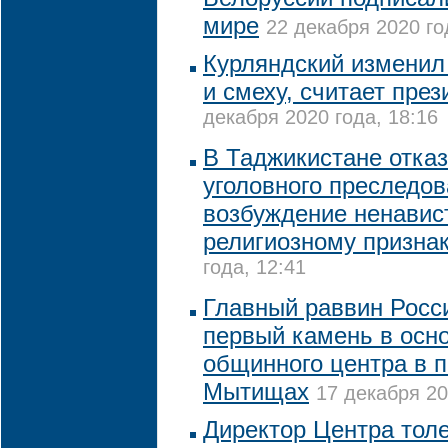
мире
22 декабря 2020 го
Курляндский изменил 
и смеху, считает пре
декабря 2020 года, 18:16
В Таджикистане отказ
уголовного преследов
возбуждение ненавис
религиозному призна
года, 12:41
Главный раввин Росс
первый камень в осно
общинного центра в 
Мытищах
17 декабря 20
Директор Центра тол