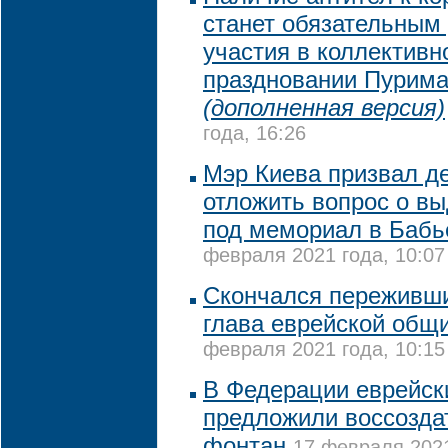
станет обязательным
участия в коллективн
праздновании Пурима
(дополненная версия)
года, 16:26
Мэр Киева призвал д
отложить вопрос о в
под мемориал в Бабь
февраля 2021 года, 10:07
Скончался переживш
глава еврейской общ
февраля 2021 года, 10:15
В Федерации еврейск
предложили воссозда
фонтан
17 февраля 2021