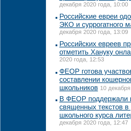
декабря 2020 года, 10:00
Российские евреи од
ЭКО и суррогатного м
декабря 2020 года, 13:09
Российских евреев п
отметить Хануку онл
2020 года, 12:53
ФЕОР готова участво
составлении кошерно
школьников
10 декабря
В ФЕОР поддержали 
священных текстов в
школьного курса лит
декабря 2020 года, 12:47