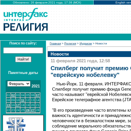
Обновлено: 26 февраля 2021 года, 17:38 (МСК)
English ver
Поиск по сайту:
Главная
>
Религия
>
Иудаизм
> Новости
Новости
11 февраля 2021 года, 12:58
Спилберг получит премию G
Памятные даты
"еврейскую нобелевку"
Нью-Йорк. 11 февраля. ИНТЕРФАКС
2021
Спилберг получит премию фонда Genes
часто называют "еврейской Нобелевск
01
02
03
04
05
06
07
Еврейское телеграфное агентства (JTA
08
09
10
11
12
13
14
15
16
17
18
19
20
21
"В его произведения часто вплетены 
22
23
24
25
26
27
28
важность идентичности и принадлежно
человечности в безжалостном мире, за
соблюдение морального обязательства