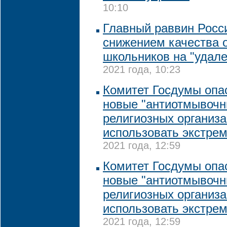
10:10
Главный раввин Росс
снижением качества 
школьников на "удале
2021 года, 10:23
Комитет Госдумы опас
новые "антиотмывочн
религиозных организа
использовать экстре
2021 года, 12:59
Комитет Госдумы опас
новые "антиотмывочн
религиозных организа
использовать экстре
2021 года, 12:59