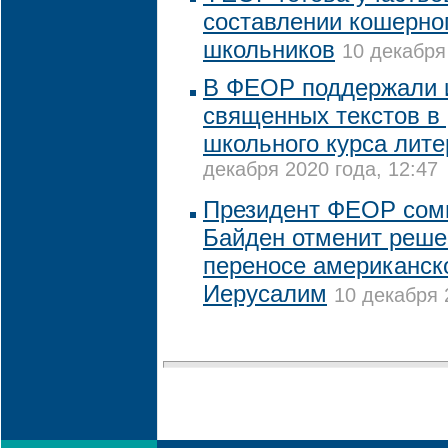
составлении кошерно
школьников
10 декабря
В ФЕОР поддержали 
священных текстов в
школьного курса лит
декабря 2020 года, 12:47
Президент ФЕОР сомн
Байден отменит реше
переносе американско
Иерусалим
10 декабря 