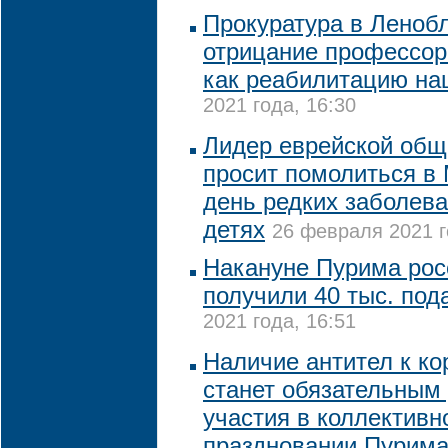
Прокуратура в Леноб
отрицание профессор
как реабилитацию на
2021 года, 16:30
Лидер еврейской общ
просит помолиться в
день редких заболев
детях
26 февраля 2021 г
Накануне Пурима рос
получили 40 тыс. под
2021 года, 16:51
Наличие антител к ко
станет обязательным
участия в коллективн
праздновании Пурима