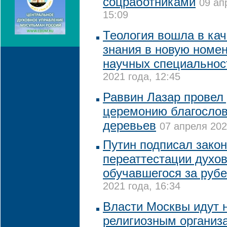
соцработниками
09 ап
15:09
Теология вошла в кач
знания в новую номе
научных специальнос
2021 года, 12:45
Раввин Лазар провел
церемонию благосло
деревьев
07 апреля 202
Путин подписал закон
переаттестации духов
обучавшегося за руб
2021 года, 16:34
Власти Москвы идут 
религиозным организ