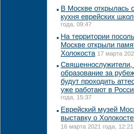
В Москве открылась 
кухня еврейских школ
года, 09:47
На территории посол
Москве открыли памя
Холокоста
17 марта 202
Священнослужители,
образование за рубе
будут проходить атте
уже работают в Росси
года, 15:37
Еврейский музей Мос
выставку о Холокост
16 марта 2021 года, 12:21