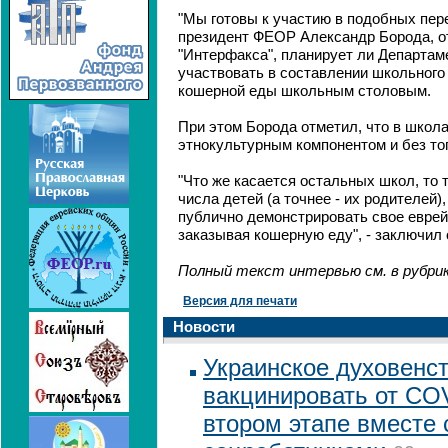
"Мы готовы к участию в подобных пере
президент ФЕОР Александр Борода, о
"Интерфакса", планирует ли Департа
участвовать в составлении школьного
кошерной еды школьным столовым.
При этом Борода отметил, что в школ
этнокультурным компонентом и без тог
"Что же касается остальных школ, то 
числа детей (а точнее - их родителей)
публично демонстрировать свое еврейс
заказывая кошерную еду", - заключил 
Полный текст интервью см. в рубри
Версия для печати
Новости
Украинское духовенст
вакцинировать от CO
втором этапе вместе 