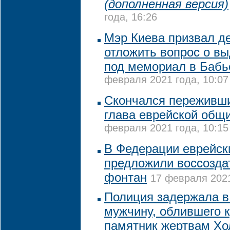
(дополненная версия)
года, 16:26
Мэр Киева призвал д
отложить вопрос о в
под мемориал в Бабь
февраля 2021 года, 10:07
Скончался переживш
глава еврейской общ
февраля 2021 года, 10:15
В Федерации еврейск
предложили воссозда
фонтан
17 февраля 2021
Полиция задержала в
мужчину, облившего 
памятник жертвам Хо