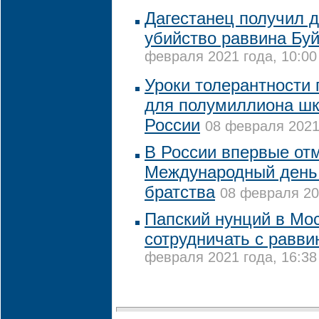
Дагестанец получил д
убийство раввина Бу
февраля 2021 года, 10:00
Уроки толерантности
для полумиллиона шк
России
08 февраля 2021 
В России впервые от
Международный день 
братства
08 февраля 20
Папский нунций в Мо
сотрудничать с равви
февраля 2021 года, 16:38