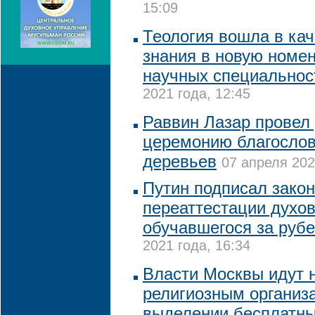
15:09
Теология вошла в кач
знания в новую номе
научных специальнос
2021 года, 12:45
Раввин Лазар провел
церемонию благосло
деревьев
07 апреля 202
Путин подписал закон
переаттестации духов
обучавшегося за руб
2021 года, 16:34
Власти Москвы идут 
религиозным организ
выделении бесплатны