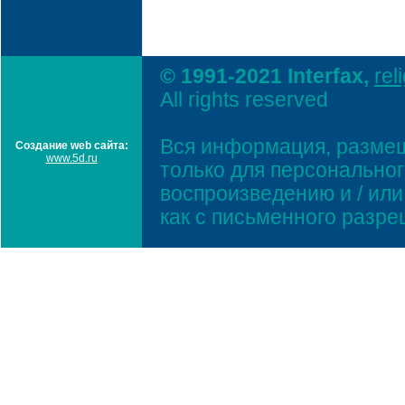
© 1991-2021 Interfax,
rel
All rights reserved
Вся информация, размещ
Создание web сайта:
www.5d.ru
только для персонально
воспроизведению и / ил
как с письменного разр