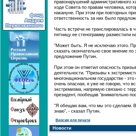
правонарушений административного ха
ходе Совета по правам человека, кот
накануне. При этом при повторных пр
ответственность за них было предлож
Часть встречи не транслировалась в че
пятницу ее стенограмму разместили н
"Может быть. Я не исключаю этого. Пр
сказать окончательно свое мнение по э
предложение Путин.
При этом он отметил опасность призы
деятельности. "Призывы к экстремист
многонациональном государстве - это 
очень опасная, я уже не говорю, что вс
экстремизма, напрямую связано с терр
президент, пообещав "внимательно пос
"Я обещаю вам, что мы это сделаем. В
знаю", - сказал Путин.
Версия для печати
Новости