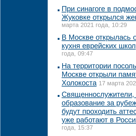
При синагоге в подмо
Жуковке открылся же
марта 2021 года, 10:29
В Москве открылась 
кухня еврейских школ
года, 09:47
На территории посол
Москве открыли памя
Холокоста
17 марта 202
Священнослужители,
образование за рубе
будут проходить атте
уже работают в Росси
года, 15:37