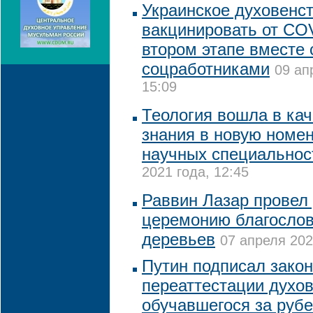
Украинское духовенст
вакцинировать от CO
втором этапе вместе 
соцработниками
09 ап
15:09
Теология вошла в кач
знания в новую номе
научных специальнос
2021 года, 12:45
Раввин Лазар провел
церемонию благосло
деревьев
07 апреля 202
Путин подписал закон
переаттестации духов
обучавшегося за руб