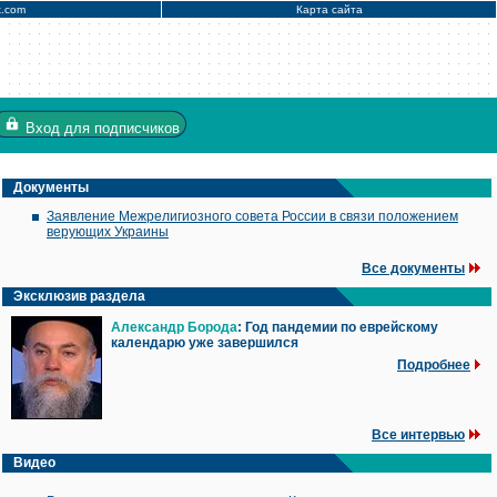
x.com
Карта сайта
Вход
для подписчиков
Документы
Заявление Межрелигиозного совета России в связи положением
верующих Украины
Все документы
Эксклюзив раздела
Александр Борода
: Год пандемии по еврейскому
календарю уже завершился
Подробнее
Все интервью
Видео