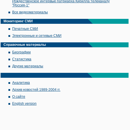
Рождественское интервью патриарха Кирилла телеканалу
"Россия-1"
Все видеоматериалы
Мониторинг СМИ
Печатные СМИ
Электронные и сетевые СМИ
Справочные материалы
Биографии
Статистика
Другие материалы
Аналитика
Архив новостей 1989-2004 гг.
О сайте
English version