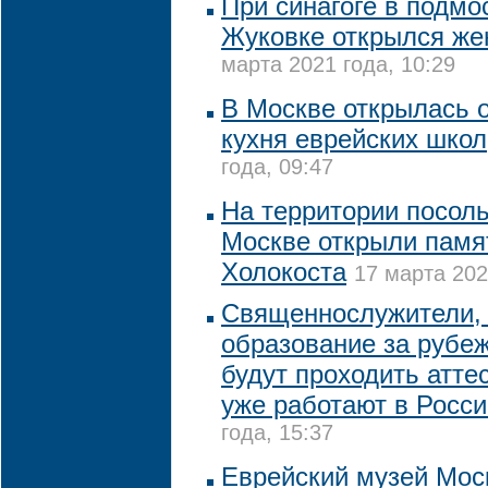
При синагоге в подмо
Жуковке открылся же
марта 2021 года, 10:29
В Москве открылась 
кухня еврейских школ
года, 09:47
На территории посол
Москве открыли памя
Холокоста
17 марта 202
Священнослужители,
образование за рубе
будут проходить атте
уже работают в Росси
года, 15:37
Еврейский музей Мос