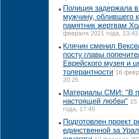
Полиция задержала в
мужчину, облившего 
памятник жертвам Хо
февраля 2021 года, 13:43
Клячин сменил Вексе
посту главы попечите
Еврейского музея и ц
толерантности
16 февр
20:25
Материалы СМИ: "В п
настоящей любви"
15
года, 17:40
Подготовлен проект 
единственной за Ура
синагоги