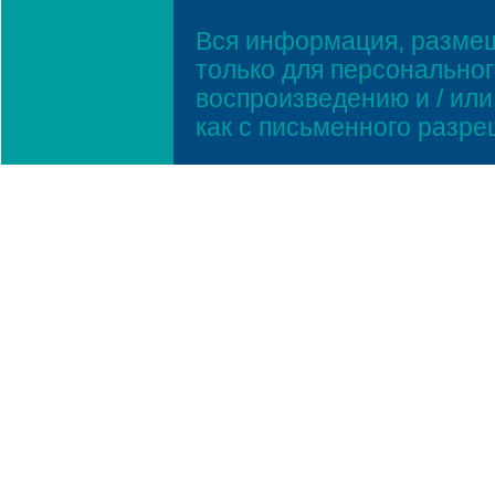
Вся информация, размещ
только для персонально
воспроизведению и / ил
как с письменного разр