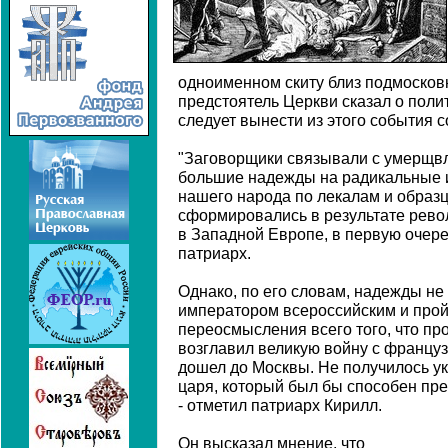
одноименном скиту близ подмосков
предстоятель Церкви сказал о поли
следует вынести из этого события
"Заговорщики связывали с умерщв
большие надежды на радикальные 
нашего народа по лекалам и образ
сформировались в результате рево
в Западной Европе, в первую очере
патриарх.
Однако, по его словам, надежды не
императором всероссийским и прой
переосмысления всего того, что пр
возглавил великую войну с француз
дошел до Москвы. Не получилось ук
царя, который был бы способен пр
- отметил патриарх Кирилл.
Он высказал мнение, что