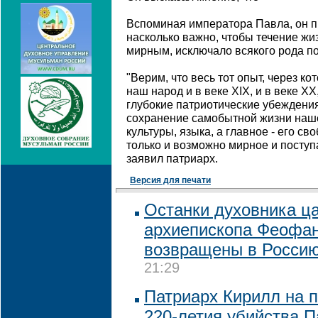
Вспоминая императора Павла, он пр
насколько важно, чтобы течение ж
мирным, исключало всякого рода п
"Верим, что весь тот опыт, через к
наш народ и в веке XIX, и в веке 
глубокие патриотические убеждени
сохранение самобытной жизни нашег
культуры, языка, а главное - его св
только и возможно мирное и поступ
заявил патриарх.
Версия для печати
Останки духовника ц
архиепископа Феофан
возвращены в Росси
21:29
Патриарх Кирилл на 
220-летия убийства П