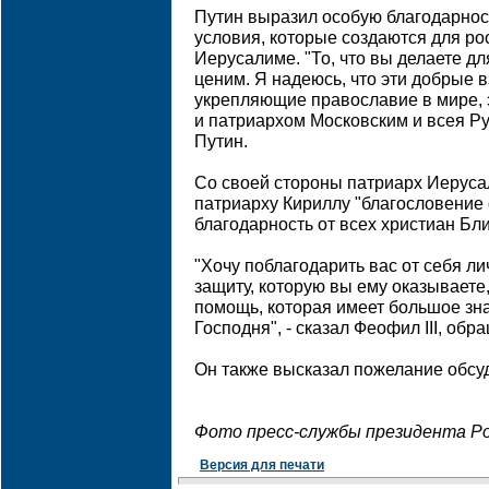
Путин выразил особую благодарност
условия, которые создаются для ро
Иерусалиме. "То, что вы делаете д
ценим. Я надеюсь, что эти добрые
укрепляющие православие в мире, 
и патриархом Московским и всея Рус
Путин.
Со своей стороны патриарх Иеруса
патриарху Кириллу "благословение 
благодарность от всех христиан Бл
"Хочу поблагодарить вас от себя лич
защиту, которую вы ему оказываете
помощь, которая имеет большое зн
Господня", - сказал Феофил III, обр
Он также высказал пожелание обсу
Фото пресс-службы президента Р
Версия для печати