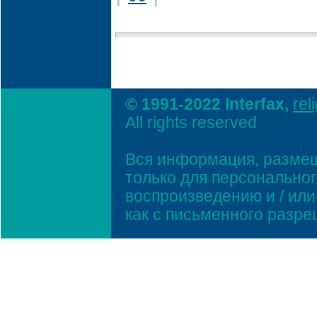
© 1991-2022 Interfax,
rel
All rights reserved
Вся информация, размещ
только для персонально
воспроизведению и / ил
как с письменного разр