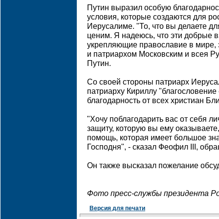
Путин выразил особую благодарност
условия, которые создаются для ро
Иерусалиме. "То, что вы делаете д
ценим. Я надеюсь, что эти добрые
укрепляющие православие в мире, 
и патриархом Московским и всея Рус
Путин.
Со своей стороны патриарх Иеруса
патриарху Кириллу "благословение 
благодарность от всех христиан Бл
"Хочу поблагодарить вас от себя лич
защиту, которую вы ему оказываете
помощь, которая имеет большое зн
Господня", - сказал Феофил III, обр
Он также высказал пожелание обсу
Фото пресс-службы президента Р
Версия для печати