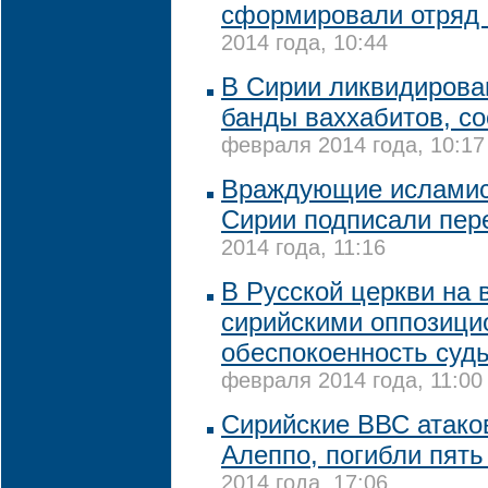
сформировали отряд
2014 года, 10:44
В Сирии ликвидирован
банды ваххабитов, с
февраля 2014 года, 10:17
Враждующие исламис
Сирии подписали пер
2014 года, 11:16
В Русской церкви на 
сирийскими оппозици
обеспокоенность суд
февраля 2014 года, 11:00
Сирийские ВВС атако
Алеппо, погибли пять
2014 года, 17:06