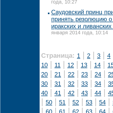
года, 10:27
Саудовский принц п
принять резолюцию о
иракских и ливанских
января 2014 года, 10:14
|
|
|
Страница:
1
2
3
4
|
|
|
|
|
10
11
12
13
14
1
|
|
|
|
|
20
21
22
23
24
2
|
|
|
|
|
30
31
32
33
34
3
|
|
|
|
|
40
41
42
43
44
4
|
|
|
|
|
|
50
51
52
53
54
|
|
|
|
|
|
60
61
62
63
64