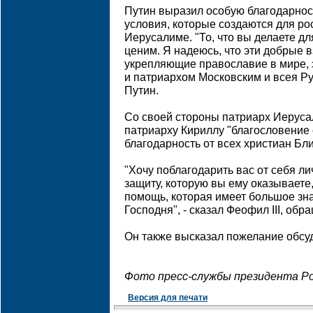
Путин выразил особую благодарност
условия, которые создаются для ро
Иерусалиме. "То, что вы делаете д
ценим. Я надеюсь, что эти добрые
укрепляющие православие в мире, 
и патриархом Московским и всея Рус
Путин.
Со своей стороны патриарх Иеруса
патриарху Кириллу "благословение 
благодарность от всех христиан Бл
"Хочу поблагодарить вас от себя лич
защиту, которую вы ему оказываете
помощь, которая имеет большое зн
Господня", - сказал Феофил III, обр
Он также высказал пожелание обсу
Фото пресс-службы президента Р
Версия для печати