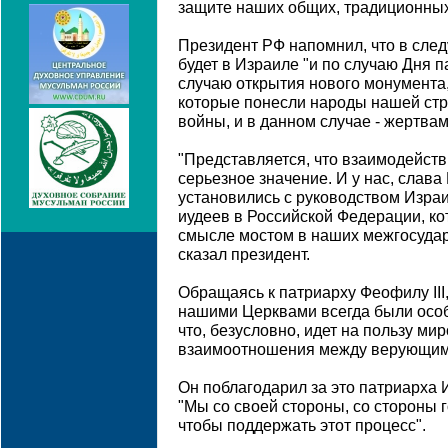
защите наших общих, традиционных 
Президент РФ напомнил, что в сле
будет в Израиле "и по случаю Дня п
случаю открытия нового монумента,
которые понесли народы нашей ст
войны, и в данном случае - жертва
"Представляется, что взаимодейств
серьезное значение. И у нас, слава
установились с руководством Израи
иудеев в Российской Федерации, к
смысле мостом в наших межгосудар
сказал президент.
Обращаясь к патриарху Феофилу III,
нашими Церквами всегда были осо
что, безусловно, идет на пользу м
взаимоотношения между верующими
Он поблагодарил за это патриарха
"Мы со своей стороны, со стороны г
чтобы поддержать этот процесс".