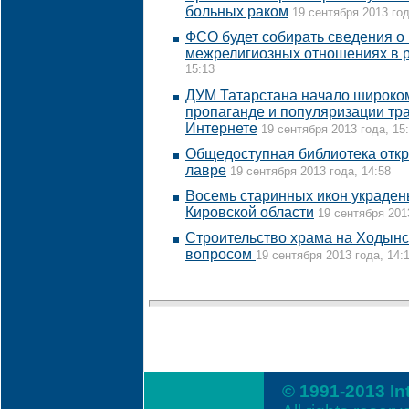
больных раком
19 сентября 2013 год
ФСО будет собирать сведения о
межрелигиозных отношениях в 
15:13
ДУМ Татарстана начало широко
пропаганде и популяризации тр
Интернете
19 сентября 2013 года, 15
Общедоступная библиотека отк
лавре
19 сентября 2013 года, 14:58
Восемь старинных икон украдены
Кировской области
19 сентября 201
Строительство храма на Ходынс
вопросом
19 сентября 2013 года, 14:
© 1991-2013 In