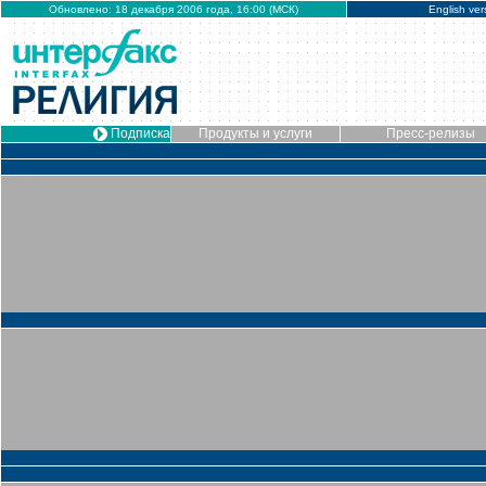
Обновлено: 18 декабря 2006 года, 16:00 (МСК)
English ver
Подписка
Продукты и услуги
Пресс-релизы