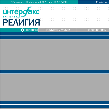
Обновлено: 16 февраля 2007 года, 16:56 (МСК)
English ver
Подписка
Продукты и услуги
Пресс-релизы