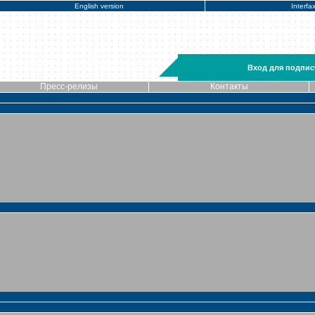
English version
Interfa
Вход для подпис
Пресс-релизы
Контакты