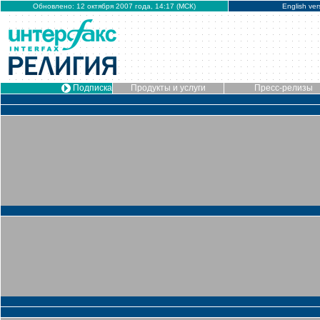
Обновлено: 12 октября 2007 года, 14:17 (МСК)
English ver
Подписка
Продукты и услуги
Пресс-релизы