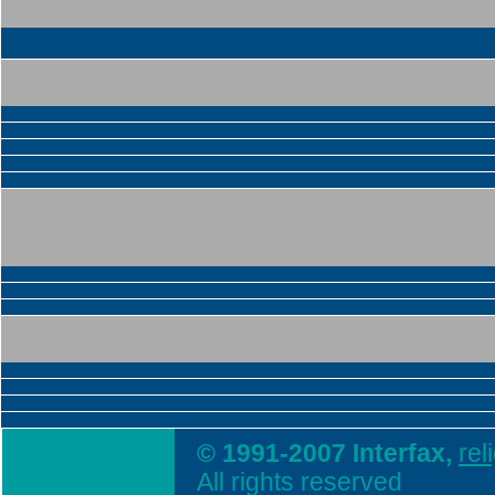
© 1991-2007 Interfax,
rel
All rights reserved