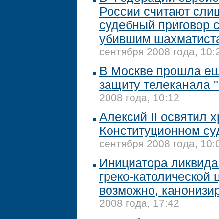
России считают сли
судебный приговор 
убившим шахматиста
сентября 2008 года, 10:
В Москве прошла ещ
защиту телеканала "
2008 года, 10:12
Алексий II освятил 
Конституционном с
сентября 2008 года, 10:
Инициатора ликвида
греко-католической 
возможно, канонизи
2008 года, 17:42