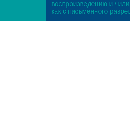
воспроизведению и / ил
как с письменного разр