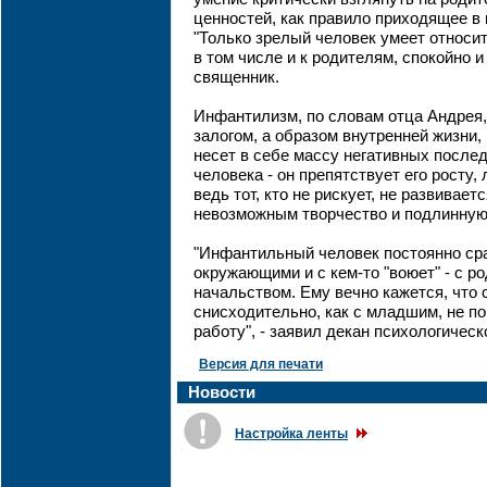
ценностей, как правило приходящее в 
"Только зрелый человек умеет относит
в том числе и к родителям, спокойно и 
священник.
Инфантилизм, по словам отца Андрея,
залогом, а образом внутренней жизни
несет в себе массу негативных послед
человека - он препятствует его росту,
ведь тот, кто не рискует, не развиваетс
невозможным творчество и подлинную
"Инфантильный человек постоянно сра
окружающими и с кем-то "воюет" - с р
начальством. Ему вечно кажется, что 
снисходительно, как с младшим, не п
работу", - заявил декан психологическ
Версия для печати
Новости
Настройка ленты
.