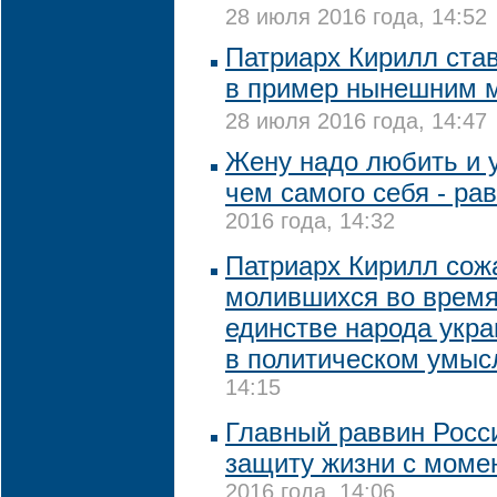
28 июля 2016 года, 14:52
Патриарх Кирилл став
в пример нынешним 
28 июля 2016 года, 14:47
Жену надо любить и 
чем самого себя - ра
2016 года, 14:32
Патриарх Кирилл сожа
молившихся во время 
единстве народа укр
в политическом умыс
14:15
Главный раввин Росс
защиту жизни с моме
2016 года, 14:06