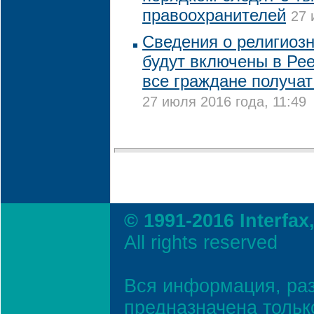
правоохранителей
27 
Сведения о религиоз
будут включены в Ре
все граждане получа
27 июля 2016 года, 11:49
© 1991-2016 Interfax
All rights reserved
Вся информация, ра
предназначена тольк