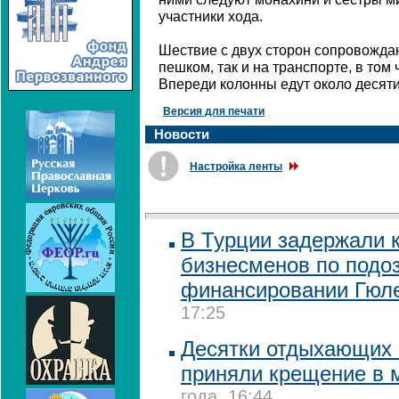
участники хода.
Шествие с двух сторон сопровождаю
пешком, так и на транспорте, в том
Впереди колонны едут около десяти
Версия для печати
Новости
Настройка ленты
В Турции задержали 
бизнесменов по подо
финансировании Гюл
17:25
Десятки отдыхающих 
приняли крещение в 
года, 16:44