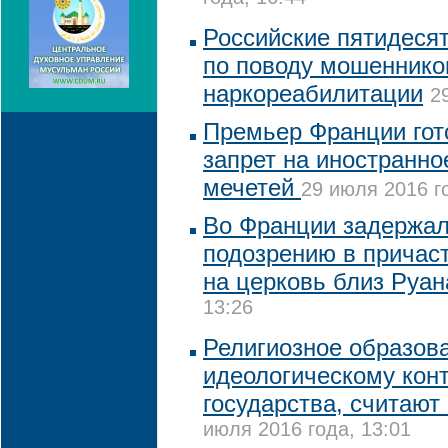
Российские пятидесят
по поводу мошеннико
наркореабилитации
2
Премьер Франции гот
запрет на иностранн
мечетей
29 июля 2016 г
Во Франции задержал
подозрению в причас
на церковь близ Руан
13:26
Религиозное образов
идеологическому кон
государства, считают
июля 2016 года, 13:01