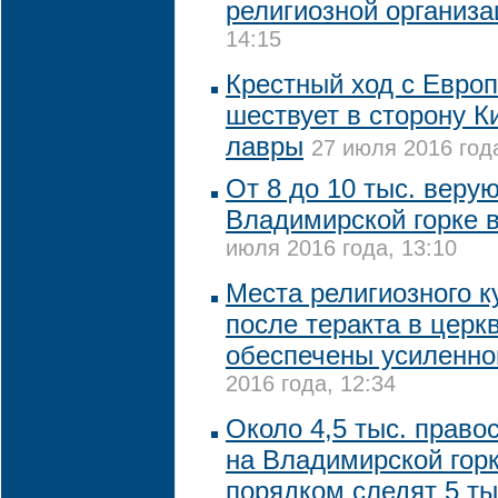
религиозной организа
14:15
Крестный ход с Евро
шествует в сторону К
лавры
27 июля 2016 года
От 8 до 10 тыс. веру
Владимирской горке в
июля 2016 года, 13:10
Места религиозного к
после теракта в цер
обеспечены усиленно
2016 года, 12:34
Около 4,5 тыс. право
на Владимирской горк
порядком следят 5 ты