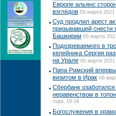
Европе альянс сторо
взглядов
05 марта 2021 
Суд продлил арест ак
призывавшей снести 
Башкирии
05 марта 2021
Подозреваемого в тр
келейника Сергия раз
на Урале
05 марта 2021 
Папа Римский впервы
визитом в Ирак
05 мар
Сбербанк озаботился
неравенством в топо
года, 10:16
Богослужения в храм