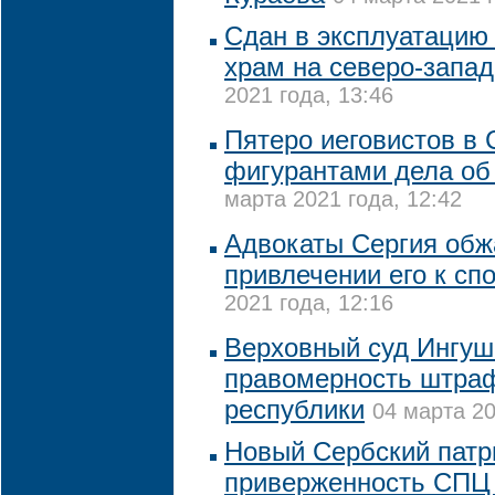
Сдан в эксплуатацию
храм на северо-запа
2021 года, 13:46
Пятеро иеговистов в
фигурантами дела об
марта 2021 года, 12:42
Адвокаты Сергия обж
привлечении его к сп
2021 года, 12:16
Верховный суд Ингуш
правомерность штра
республики
04 марта 20
Новый Сербский патр
приверженность СПЦ