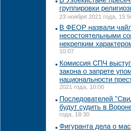
группировки религиоз
23 ноября 2021 года, 15:5
В ФЕОР назвали чай
несостоятельными со
некрепким характеро
10:07
Комиссия СПЧ выступ
закона о запрете уп
национальности прес
2021 года, 10:00
Последователей "Сви
будут судить в Ворон
года, 18:30
Фигуранта дела о ма