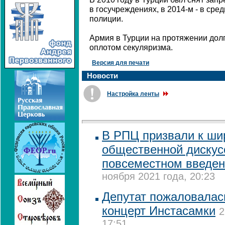
в госучреждениях, в 2014-м - в сред
полиции.
Армия в Турции на протяжении дол
оплотом секуляризма.
Версия для печати
Новости
Настройка ленты
В РПЦ призвали к ши
общественной дискус
повсеместном введен
ноября 2021 года, 20:23
Депутат пожаловалас
концерт Инстасамки
2
17:51