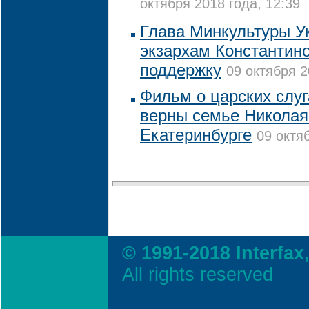
октября 2018 года, 12:39
Глава Минкультуры 
экзархам Константин
поддержку
09 октября 2
Фильм о царских слуг
верны семье Николая 
Екатеринбурге
09 октя
© 1991-2018 Interfax
All rights reserved