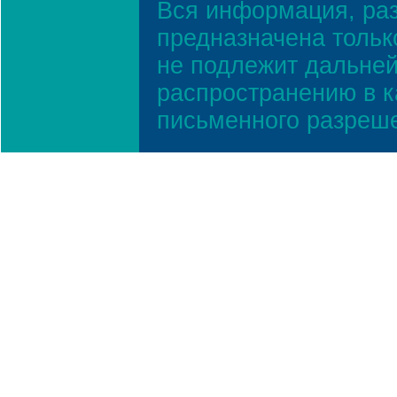
Вся информация, ра
предназначена тольк
не подлежит дальней
распространению в к
письменного разреш