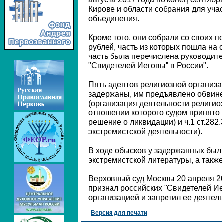
Кирове и области собрания для уча
объединения.
Кроме того, они собрали со своих п
рублей, часть из которых пошла на
часть была перечислена руководит
"Свидетелей Иеговы" в России".
Пять адептов религиозной организ
задержаны, им предъявлено обвинен
(организация деятельности религио
отношении которого судом принято
решение о ликвидации) и ч.1 ст.28
экстремистской деятельности).
В ходе обысков у задержанных был
экстремистской литературы, а также
Верховный суд Москвы 20 апреля 2
признал российских "Свидетелей И
организацией и запретил ее деятел
Версия для печати