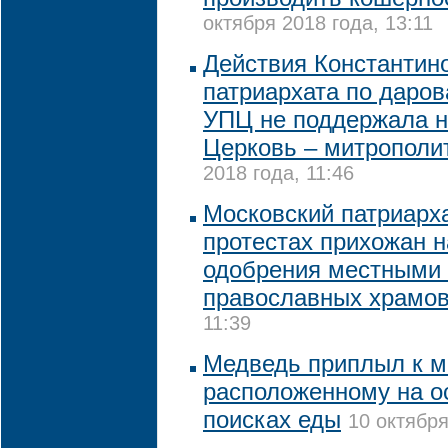
октября 2018 года, 13:11
Действия Константин
патриархата по даро
УПЦ не поддержала н
Церковь – митрополи
2018 года, 11:46
Московский патриарх
протестах прихожан н
одобрения местными 
православных храмо
11:39
Медведь приплыл к м
расположенному на ос
поисках еды
10 октября