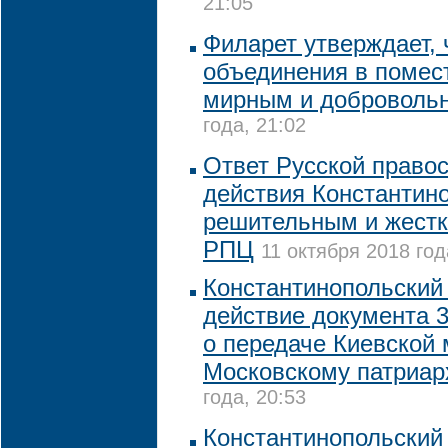
21:05
Филарет утверждает, 
объединения в помес
мирным и доброволь
года, 21:02
Ответ Русской право
действия Константин
решительным и жестк
РПЦ
11 октября 2018 год
Константинопольский
действие документа 3
о передаче Киевской
Московскому патриар
года, 20:53
Константинопольский