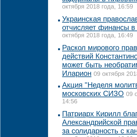
октября 2018 года, 16:59
Украинская правосла
отчисляет финансы в 
октября 2018 года, 16:49
Раскол мирового прав
действий Константин
может быть необрати
Иларион
09 октября 201
Акция "Неделя молит
московских СИЗО
09 
14:56
Патриарх Кирилл благ
Александрийской пра
за солидарность с к