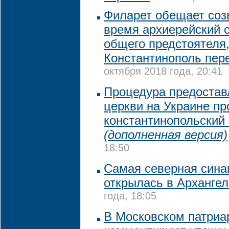
Филарет обещает соз
время архиерейский 
общего предстоятеля,
Константинополь пер
октября 2018 года, 20:41
Процедура предостав
церкви на Украине пр
константинопольский
(дополненная версия)
18:50
Самая северная сина
открылась в Архангел
года, 18:05
В Московском патриа