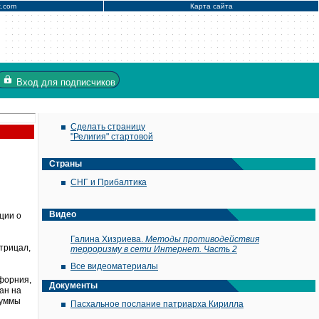
x.com
Карта сайта
Вход
для подписчиков
Сделать страницу
"Религия" стартовой
Страны
СНГ и Прибалтика
Видео
ции о
Галина Хизриева.
Методы противодействия
трицал,
терроризму в сети Интернет. Часть 2
Все видеоматериалы
форния,
Документы
ан на
суммы
Пасхальное послание патриарха Кирилла