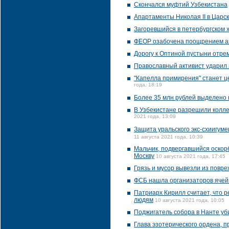
Скончался муфтий Узбекистана
Апартаменты Николая II в Царс
Загоревшийся в петербургском 
ФЕОР озабочена поощрением а
Дорогу к Оптиной пустыни отре
Православный активист ударил 
"Капелла примирения" станет ц
года, 18:19
Более 35 млн рублей выделено
В Узбекистане разрешили колле
2021 года, 13:09
Защита уральского экс-схиигум
11 августа 2021 года, 10:39
Мальчик, подвергавшийся оскор
Москву
10 августа 2021 года, 17:45
Грязь и мусор вывезли из повр
ФСБ нашла организаторов ячейк
Патриарх Кирилл считает, что 
людям
10 августа 2021 года, 10:05
Поджигатель собора в Нанте уб
Глава эзотерического ордена, п