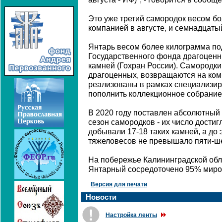
Это уже третий самородок весом б
компанией в августе, и семнадцатый
Янтарь весом более килограмма по
Государственного фонда драгоценн
камней (Гохран России). Самородки
драгоценных, возвращаются на ком
реализованы в рамках специализир
пополнить коллекционное собрание
В 2020 году поставлен абсолютный 
сезон самородков - их число достиг
добывали 17-18 таких камней, а до 
тяжеловесов не превышало пяти-ше
На побережье Калининградской обл
Янтарный сосредоточено 95% миро
Версия для печати
Новости
Настройка ленты