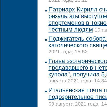
2021 года, 15:11
Патриарх Кирилл счи
результаты выступл
спортсменов в Токи
честным людям
10 ав
Поджигатель собора
католического свящ
2021 года, 15:52
Глава эзотерическог
продававшего в Пет
купола", получила 5,
августа 2021 года, 14:34
Итальянская почта 
подозрительное пис
09 августа 2021 года, 14