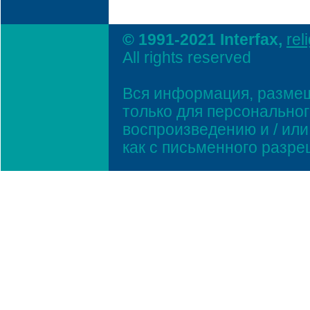
© 1991-2021 Interfax,
rel
All rights reserved
Вся информация, размещ
только для персонально
воспроизведению и / ил
как с письменного разр