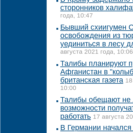
сторонников халифа
года, 10:47
Бывший схиигумен С
освобождения из тю
уединиться в лесу 
августа 2021 года, 10:06
Талибы планируют п
Афганистан в "колыб
британская газета
18
10:00
Талибы обещают не
возможности получа
работать
17 августа 20
В Германии начался