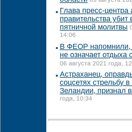
Глава пресс-центра 
правительства убит 
пятничной молитвы
14:06
В ФЕОР напомнили, 
не означает отдыха 
06 августа 2021 года, 12
Астраханец, оправд
соцсетях стрельбу в
Зеландии, признал 
года, 10:34