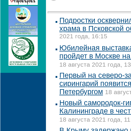
Подростки оскверни
храма в Псковской о
2021 года, 16:15
Юбилейная выставка
пройдет в Москве н
18 августа 2021 года, 13
Первый на северо-з
сирингарий появится
Петербургом
18 авгус
Новый самородок-гиг
Калининграде в чес
18 августа 2021 года, 11
В Крыму задержано 