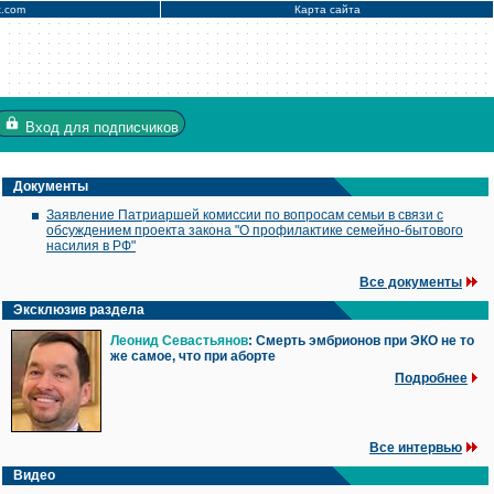
x.com
Карта сайта
Вход
для подписчиков
Документы
Заявление Патриаршей комиссии по вопросам семьи в связи с
обсуждением проекта закона "О профилактике семейно-бытового
насилия в РФ"
Все документы
Эксклюзив раздела
Леонид Севастьянов
: Смерть эмбрионов при ЭКО не то
же самое, что при аборте
Подробнее
Все интервью
Видео